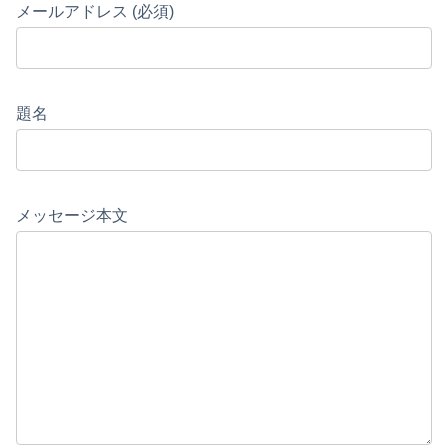
メールアドレス (必須)
題名
メッセージ本文