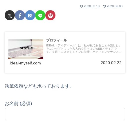
2020.03.10
2020.06.08
プロフィール
IDEAL（アイディール）は「私が私であることを楽しむ」
をコンセプトにした大人の女性向けのWEBメディアで
す。美容・コスメをメインに健康、ボディメンテナンス、
グルメなど毎日を豊かにする情報を発信しています。
2020.02.22
ideal-myself.com
執筆依頼なども承っております。
お名前 (必須)