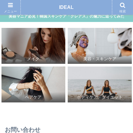
アイディール｜自分らしさ、理想的な自分を追求する女性向けメディア
IDEAL
メニュー
検索
美容マニア必見！韓国スキンケア「クレアス」の魅力に迫ってみた
メイク
美容・スキンケア
ヘアケア
ボディケア・ダイエット
お問い合わせ