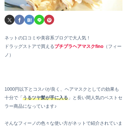
ネットの口コミや美容系ブログで大人気！
ドラッグストアで買える
プチプラヘアマスクfino
（フィー
ノ）
1000円以下とコスパが良く、ヘアマスクとしての効果も
十分で「
うるツヤ髪が手に入る
」と長い間人気のベストセ
ラー商品になっています♪
そんなフィーノの色々な使い方がネットで紹介されていま