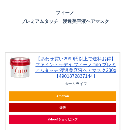
フィーノ
プレミアムタッチ 浸透美容液ヘアマスク
【あわせ買い2999円以上で送料お得】
ファイントゥデイ フィーノ fino プレミ
アムタッチ 浸透美容液ヘアマスク230g
【4901872837144】
ホームライフ
Amazon
楽天
Yahoo!ショッピング