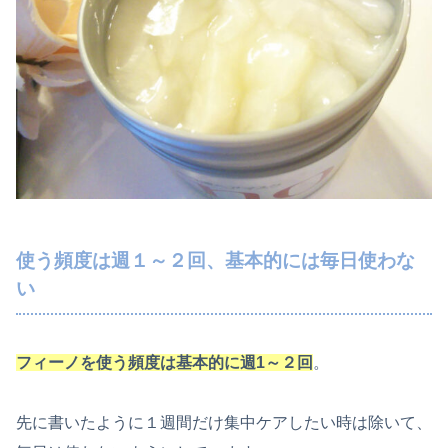
使う頻度は週１～２回、基本的には毎日使わな
い
フィーノを使う頻度は基本的に週1～２回
。
先に書いたように１週間だけ集中ケアしたい時は除いて、