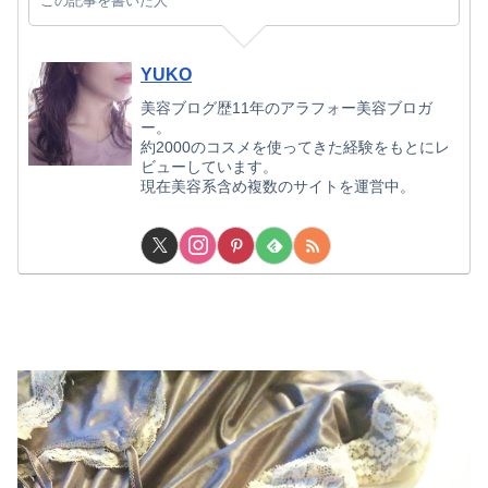
この記事を書いた人
YUKO
美容ブログ歴11年のアラフォー美容ブロガ
ー。
約2000のコスメを使ってきた経験をもとにレ
ビューしています。
現在美容系含め複数のサイトを運営中。