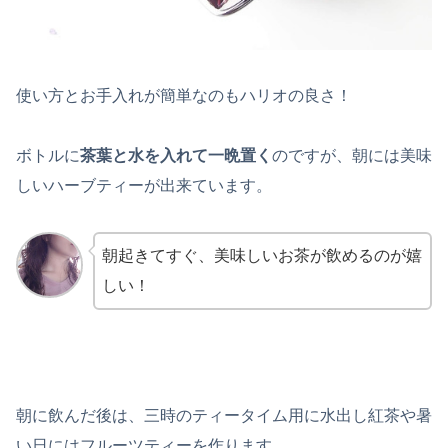
使い方とお手入れが簡単なのもハリオの良さ！
ボトルに
茶葉と水を入れて一晩置く
のですが、朝には美味
しいハーブティーが出来ています。
朝起きてすぐ、美味しいお茶が飲めるのが嬉
しい！
朝に飲んだ後は、三時のティータイム用に水出し紅茶や暑
い日にはフルーツティーを作ります。