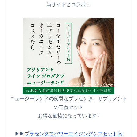
当サイトとコラボ！
ニュージーランドの良質なプラセンタ、サプリメント
の三点セット
お得な価格になっています♪
▶▶
プラセンタでパワーエイジングケアセットby