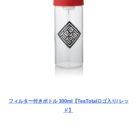
フィルター付きボトル 300ml【TeaTotalロゴ入り/ レッ
ド】