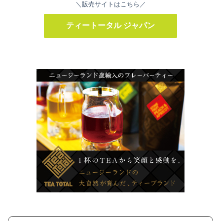
＼販売サイトはこちら／
ティートータル ジャパン