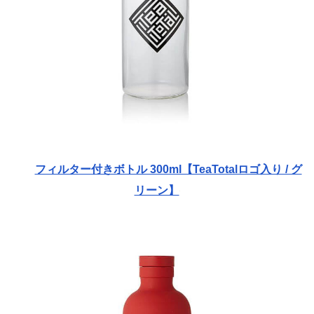
フィルター付きボトル 300ml【TeaTotalロゴ入り / グ
リーン】