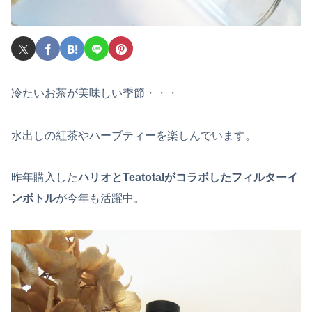
冷たいお茶が美味しい季節・・・
水出しの紅茶やハーブティーを楽しんでいます。
昨年購入した
ハリオとTeatotalがコラボしたフィルターイ
ンボトル
が今年も活躍中。