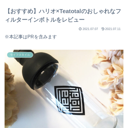
【おすすめ】ハリオ×Teatotalのおしゃれなフ
ィルターインボトルをレビュー
2021.07.07
2021.07.11
※本記事はPRを含みます
ライフスタイル