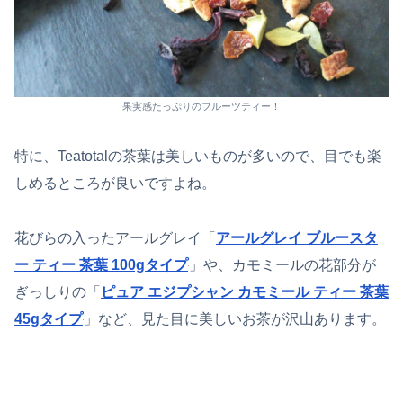
果実感たっぷりのフルーツティー！
特に、Teatotalの茶葉は美しいものが多いので、目でも楽
しめるところが良いですよね。
花びらの入ったアールグレイ「
アールグレイ ブルースタ
ー ティー 茶葉 100gタイプ
」や、カモミールの花部分が
ぎっしりの「
ピュア エジプシャン カモミール ティー 茶葉
45gタイプ
」など、見た目に美しいお茶が沢山あります。