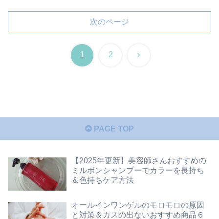
次のページ
次
1
2
へ
PAGE TOP
【2025年更新】美容師さんおすすめの
ミルボンシャンプーでカラーを長持ち
＆色持ちケア方法
オールインワンゲルのモロモロの原因
と対策＆カスの出ないおすすめ商品６