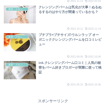
2021.11.12
2022.02.03
クレンジングバームは乳化が大事！ぬるぬ
美容・スキンケア
るするのはやり方が間違っているかも？
2021.10.11
2022.11.14
プチプラ×プチサイズ!ウルンラップ オー
美容・スキンケア
ガニッククレンジングバームを口コミレビ
ュー
2021.08.06
2022.10.06
ink.クレンジングバーム口コミ｜人気の秘
美容・スキンケア
密をバーム好きブロガーが実際に使って検
証
2021.05.31
2022.10.06
スポンサーリンク