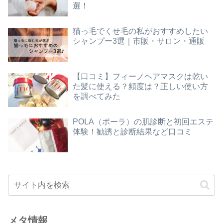
選！
猫っ毛でくせ毛の私がおすすめしたい
シャンプー3選｜市販・サロン・通販
【口コミ】フィーノヘアマスクは乾い
た髪に使える？頻度は？正しい使い方
を調べてみた
POLA（ポーラ）の肌診断と初回エステ
体験！勧誘と診断結果など口コミ
メタ情報