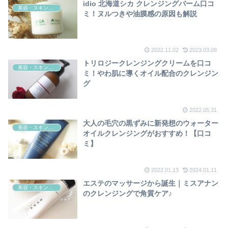
idio 北海道シカ クレンジングバーム口コ
美容・スキンケア
ミ！ヌルつきや油膜感の原因も解説
2022.11.02
2023.03.08
トリロジークレンジングクリームを口コ
美容・スキンケア
ミ！やわ肌に導くオイル配合のクレンジン
グ
2022.05.31
大人の毛穴の黒ずみに新発想のウォーター
美容・スキンケア
オイルクレンジングがおすすめ！【口コ
ミ】
2022.01.13
2024.01.11
エステのマッサージから誕生｜ミスアナン
美容・スキンケア
のクレンジングで角質ケア♪