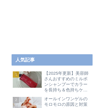
人気記事
【2025年更新】美容師
さんおすすめのミルボ
ンシャンプーでカラー
を長持ち＆色持ちケア
方法
オールインワンゲルの
モロモロの原因と対策