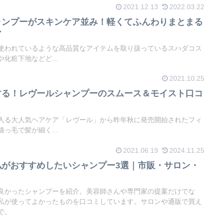
2021.12.13
2022.03.22
ャンプーがスキンケア並み！軽くてふんわりまとまる
ア
使われているような高品質なアイテムを取り扱っているスハダコス
化粧下地などど...
2021.10.25
する！レヴールシャンプーのスムース＆モイスト口コ
入る大人気ヘアケア「レヴール」から昨年秋に発売開始されたフィ
っ毛で髪が細く...
2021.06.19
2024.11.25
私がおすすめしたいシャンプー3選｜市販・サロン・
良かったシャンプーを紹介。美容師さんや専門家の提案だけでな
私が使ってよかったものを口コミしています。サロンや通販で買え
で。