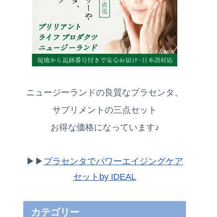
ニュージーランドの良質なプラセンタ、
サプリメントの三点セット
お得な価格になっています♪
▶▶
プラセンタでパワーエイジングケア
セットby IDEAL
カテゴリー