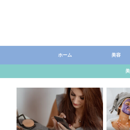
ホーム
美容
美