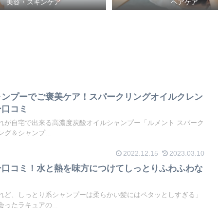
美容・スキンケア
ヘアケア
ャンプーでご褒美ケア！スパークリングオイルクレン
ー口コミ
れが自宅で出来る高濃度炭酸オイルシャンプー「ルメント スパーク
グ＆シャンプ...
2022.12.15
2023.03.10
ー口コミ！水と熱を味方につけてしっとりふわふわな
れど、しっとり系シャンプーは柔らかい髪にはペタッとしすぎる」
ったラキュアの...