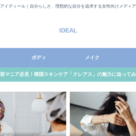
アイディール｜自分らしさ、理想的な自分を追求する女性向けメディア
IDEAL
ボディ
メイク
容マニア必見！韓国スキンケア「クレアス」の魅力に迫ってみ