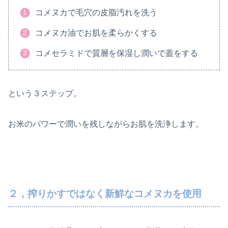
コメヌカで毛穴の皮脂汚れを洗う
コメヌカ油でお肌を柔らかくする
コメセラミドで質層を保湿し潤いで蓋をする
という３ステップ。
お米のパワーで潤いを残しながらお肌を洗浄します。
２，搾りかすではなく新鮮なコメヌカを使用