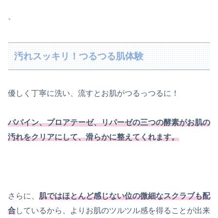
、
汚れスッキリ！つるつる肌体験
優しく丁寧に洗い、流すとお肌がつるっつるに！
パパイン、プロアテーゼ、リパーゼの三つの酵素がお肌
の
汚れを
クリア
にし
て、
滑らかに整えてくれます。
さらに、
肌ではほとんど感じない位の微細なスクラブも配
合
しているから、よりお肌のツルツル感を得ることが出来