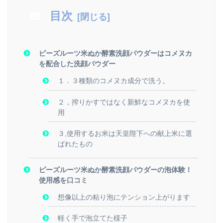
目次
ピーズルーツ米ぬか酵素洗顔パウダーはコメヌカ
を配合した洗顔パウダー
１．３種類のコメヌカ成分で洗う。
２，搾りかすではなく新鮮なコメヌカを使
用
３,使用するお米は天皇陛下への献上米に選
ばれたもの
ピーズルーツ米ぬか酵素洗顔パウダーの泡体験！
使用感を口コミ
想像以上の粘り泡にテンション上がります
軽く手で泡立てた様子