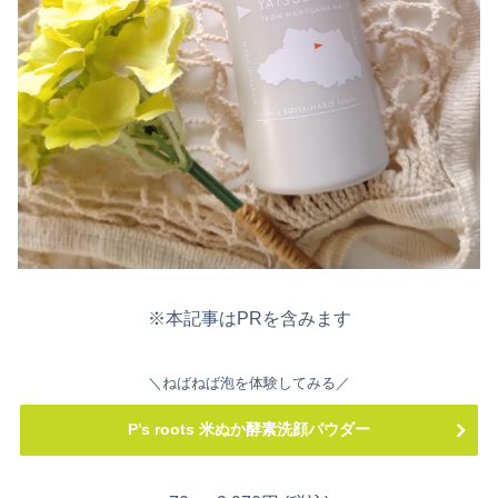
※本記事はPRを含みます
＼ねばねば泡を体験してみる／
P’s roots 米ぬか酵素洗顔パウダー