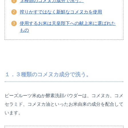
３種類のコメヌカ成分で洗う。
搾りかすではなく新鮮なコメヌカを使用
使用するお米は天皇陛下への献上米に選ばれた
もの
１．３種類のコメヌカ成分で洗う。
ピーズルーツ米ぬか酵素洗顔パウダーは、コメヌカ、コメ
セラミド、コメヌカ油といったお米由来の成分を配合して
います。