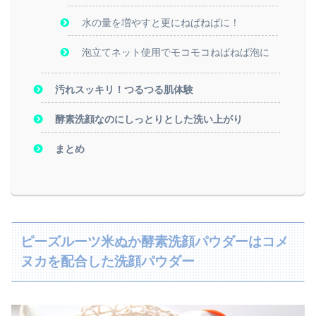
水の量を増やすと更にねばねばに！
泡立てネット使用でモコモコねばねば泡に
汚れスッキリ！つるつる肌体験
酵素洗顔なのにしっとりとした洗い上がり
まとめ
ピーズルーツ米ぬか酵素洗顔パウダーはコメ
ヌカを配合した洗顔パウダー