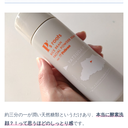
約三分の一が潤い天然糖類というだけあり、
本当に酵素洗
顔？！って思うほどのしっとり感
です。