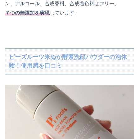
ン、アルコール、合成香料、合成着色料はフリー。
７つの無添加を実現
しています。
ピーズルーツ米ぬか酵素洗顔パウダーの泡体
験！使用感を口コミ