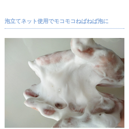
泡立てネット使用でモコモコねばねば泡に