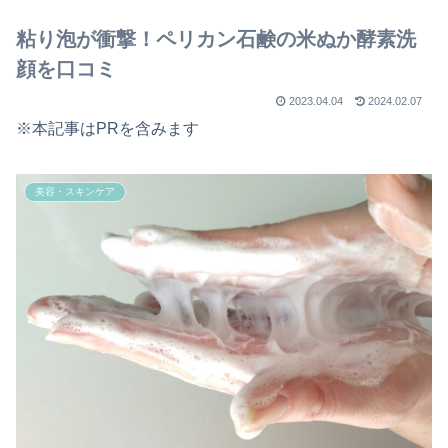
粘り泡が衝撃！ペリカン石鹸の米ぬか酵素洗
顔を口コミ
2023.04.04
2024.02.07
※本記事はPRを含みます
美容・スキンケア