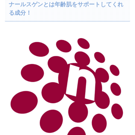
ナールスゲンとは年齢肌をサポートしてくれ
る成分！