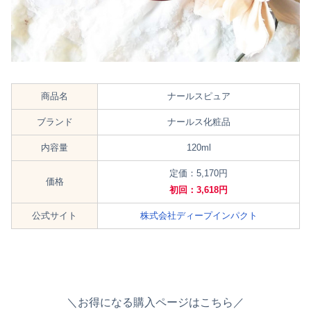
商品名
ナールスピュア
ブランド
ナールス化粧品
内容量
120ml
定価：5,170円
価格
初回：3,618円
公式サイト
株式会社ディープインパクト
＼お得になる購入ページはこちら／