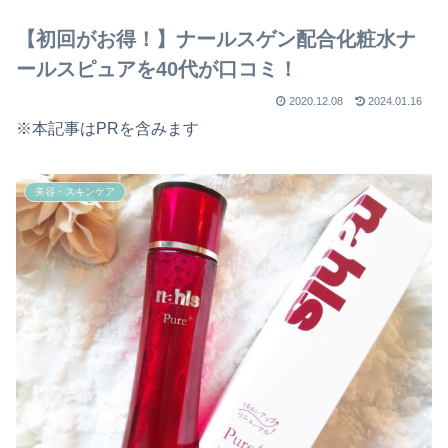
【初回がお得！】ナールスゲン配合化粧水ナ
ールスピュアを40代が口コミ！
2020.12.08
2024.01.16
※本記事はPRを含みます
美容・スキンケア