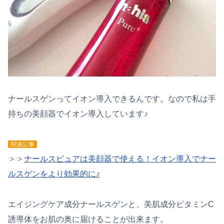
ナールスゲンってイオン導入できるんです。なので私は手
持ちの美顔器でイオン導入しています♪
関連記事
＞＞
ナールスピュアは美顔器で使える！イオン導入でナー
ルスゲンをより効果的に♪
エイジングケア成分ナールスゲンと、美肌成分ビタミンC
誘導体をお肌の奥に届けることが出来ます。